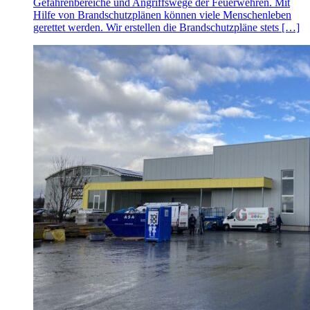
Gefahrenbereiche und Angriffswege der Feuerwehren. Mit
Hilfe von Brandschutzplänen können viele Menschenleben
gerettet werden. Wir erstellen die Brandschutzpläne stets […]