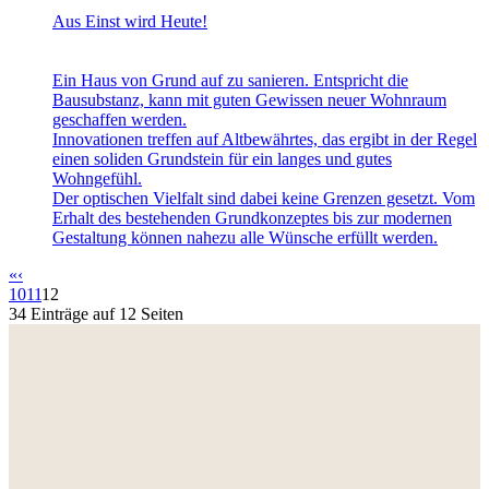
Aus Einst wird Heute!
Ein Haus von Grund auf zu sanieren. Entspricht die
Bausubstanz, kann mit guten Gewissen neuer Wohnraum
geschaffen werden.
Innovationen treffen auf Altbewährtes, das ergibt in der Regel
einen soliden Grundstein für ein langes und gutes
Wohngefühl.
Der optischen Vielfalt sind dabei keine Grenzen gesetzt. Vom
Erhalt des bestehenden Grundkonzeptes bis zur modernen
Gestaltung können nahezu alle Wünsche erfüllt werden.
«
‹
10
11
12
34 Einträge auf 12 Seiten