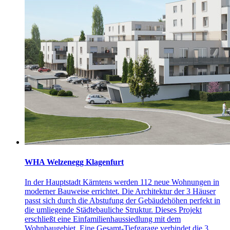
WHA Welzenegg Klagenfurt
In der Hauptstadt Kärntens werden 112 neue Wohnungen in
moderner Bauweise errichtet. Die Architektur der 3 Häuser
passt sich durch die Abstufung der Gebäudehöhen perfekt in
die umliegende Städtebauliche Struktur. Dieses Projekt
erschließt eine Einfamilienhaussiedlung mit dem
Wohnbaugebiet. Eine Gesamt-Tiefgarage verbindet die 3